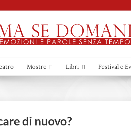
eatro
Mostre
Libri
Festival e E
care di nuovo?