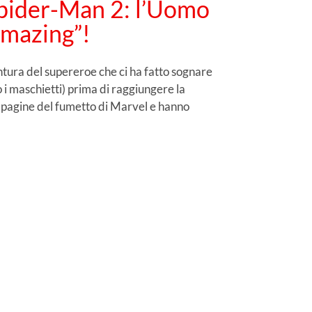
pider-Man 2: l’Uomo
amazing”!
tura del supereroe che ci ha fatto sognare
 i maschietti) prima di raggiungere la
lle pagine del fumetto di Marvel e hanno