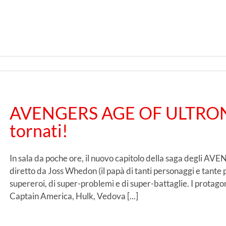
AVENGERS AGE OF ULTRON: 
tornati!
In sala da poche ore, il nuovo capitolo della saga degli AVE
diretto da Joss Whedon (il papà di tanti personaggi e tante pe
supereroi, di super-problemi e di super-battaglie. I protag
Captain America, Hulk, Vedova [...]