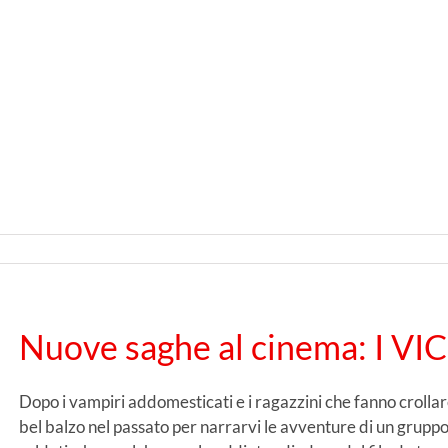
Nuove saghe al cinema: I V
Dopo i vampiri addomesticati e i ragazzini che fanno crollare
bel balzo nel passato per narrarvi le avventure di un gruppo 