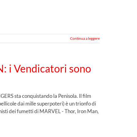
Continua a leggere
i Vendicatori sono
NGERS sta conquistando la Penisola. Il film
llicole dai mille superpoteri) è un trionfo di
onisti dei fumetti di MARVEL - Thor, Iron Man,