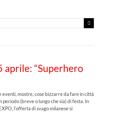
Cerca
per:
 aprile: “Superhero
eventi, mostre, cose bizzarre da fare in città
n periodo (breve o lungo che sia) di festa. In
EXPO, l'offerta di svago milanese si