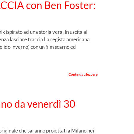
CCIA con Ben Foster:
k ispirato ad una storia vera. In uscita al
enza lasciare traccia La regista americana
elido inverno) con un film scarno ed
Continua a leggere
lano da venerdì 30
riginale che saranno proiettati a Milano nei