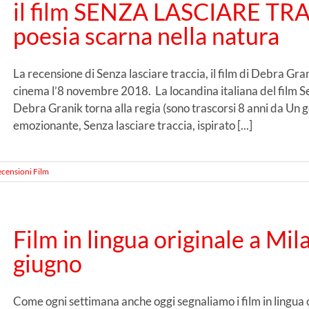
il film SENZA LASCIARE TRA
poesia scarna nella natura
La recensione di Senza lasciare traccia, il film di Debra Grani
cinema l’8 novembre 2018. La locandina italiana del film S
Debra Granik torna alla regia (sono trascorsi 8 anni da Un g
emozionante, Senza lasciare traccia, ispirato [...]
censioni Film
Film in lingua originale a Mi
giugno
Come ogni settimana anche oggi segnaliamo i film in lingua o