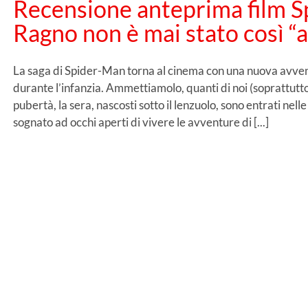
Recensione anteprima film S
Ragno non è mai stato così “
La saga di Spider-Man torna al cinema con una nuova avven
durante l’infanzia. Ammettiamolo, quanti di noi (soprattutto
pubertà, la sera, nascosti sotto il lenzuolo, sono entrati ne
sognato ad occhi aperti di vivere le avventure di [...]