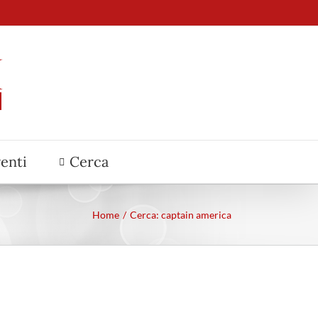
venti
Cerca
Home
Cerca: captain america