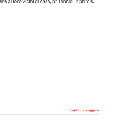
e ai loro vicini di casa, britannici in primis.
Continua a leggere