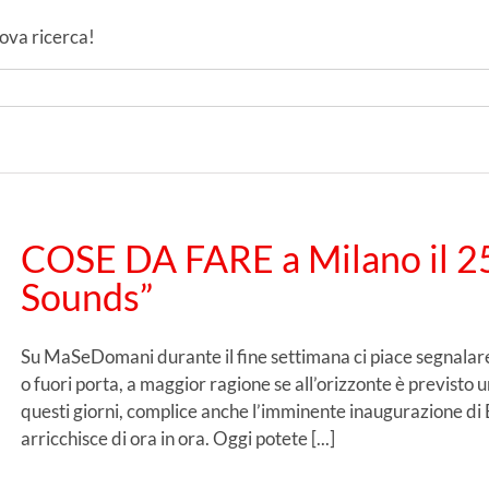
uova ricerca!
COSE DA FARE a Milano il 25
Sounds”
Su MaSeDomani durante il fine settimana ci piace segnalare 
o fuori porta, a maggior ragione se all’orizzonte è previsto u
questi giorni, complice anche l’imminente inaugurazione di 
arricchisce di ora in ora. Oggi potete [...]